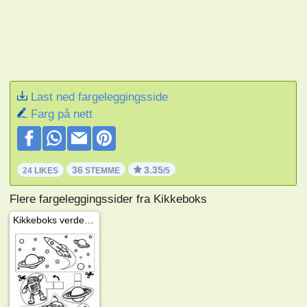
Last ned fargeleggingsside
Farg på nett
36
3.35
24 LIKES
STEMME
/5
Flere fargeleggingssider fra Kikkeboks
Kikkeboks verdensrommet