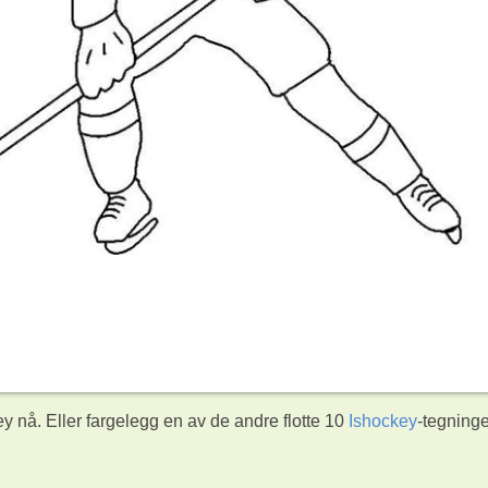
 nå. Eller fargelegg en av de andre flotte 10
Ishockey
-tegning