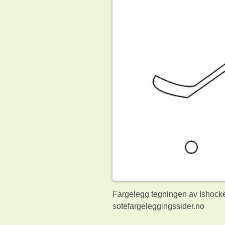
Fargelegg tegningen av Ishockey
sotefargeleggingssider.no