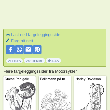
Last ned fargeleggingsside
Farg på nett
24
4.4
21 LIKES
STEMME
/5
Flere fargeleggingssider fra Motorsykler
Ducati Panigale
Politimann på motorsykkel
Harley Davidson Dyna Super Glide