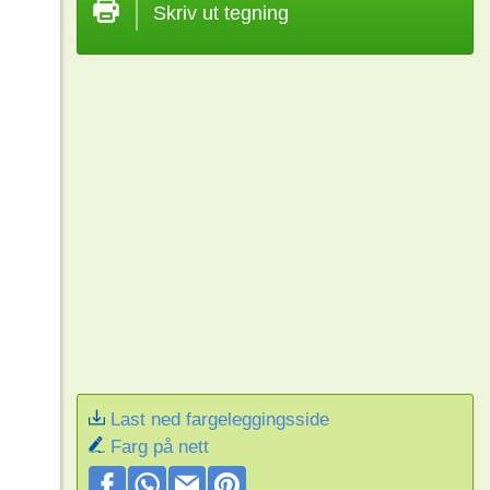
Skriv ut tegning
Last ned fargeleggingsside
Farg på nett