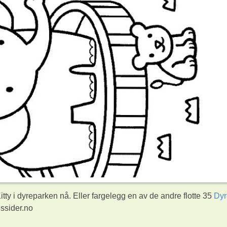
tty i dyreparken nå. Eller fargelegg en av de andre flotte 35
Dyr
ssider.no