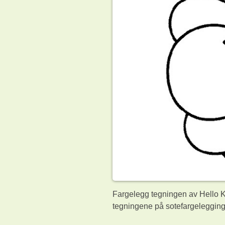
Fargelegg tegningen av Hello Ki
tegningene på sotefargelegging