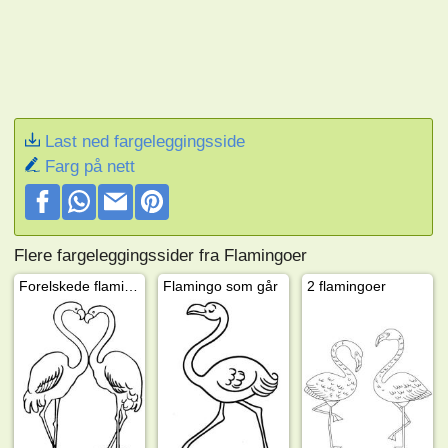
Last ned fargeleggingsside
Farg på nett
Flere fargeleggingssider fra Flamingoer
Forelskede flamingoer
Flamingo som går
2 flamingoer