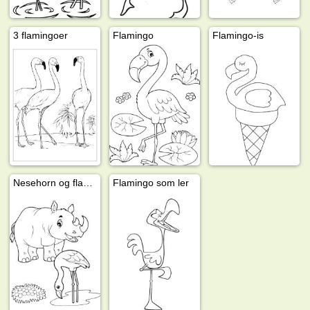
3 flamingoer
Flamingo
Flamingo-is
Nesehorn og flamingo
Flamingo som ler