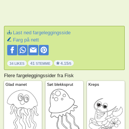
Last ned fargeleggingsside
Farg på nett
41
4.15
34 LIKES
STEMME
/5
Flere fargeleggingssider fra Fisk
Glad manet
Søt blekksprut
Kreps