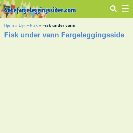
Hjem
»
Dyr
»
Fisk
»
Fisk under vann
Fisk under vann Fargeleggingsside