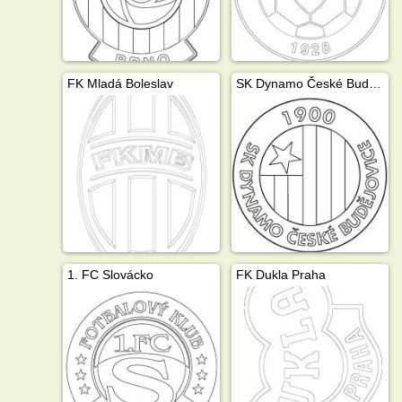
FK Mladá Boleslav
SK Dynamo České Budějovice
1. FC Slovácko
FK Dukla Praha