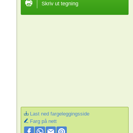
Skriv ut tegning
Last ned fargeleggingsside
Farg på nett