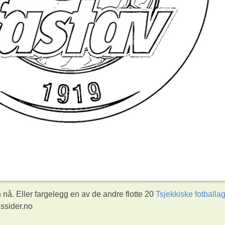
nå. Eller fargelegg en av de andre flotte 20
Tsjekkiske fotballa
ssider.no