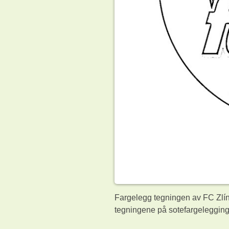
Fargelegg tegningen av FC Zlín 
tegningene på sotefargelegging