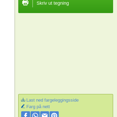
Skriv ut tegning
Last ned fargeleggingsside
Farg på nett