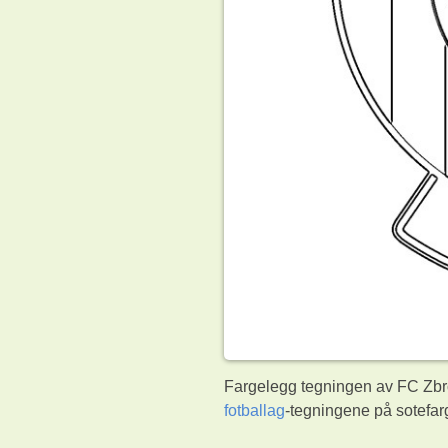
Fargelegg tegningen av FC Zbro
fotballag
-tegningene på sotefar