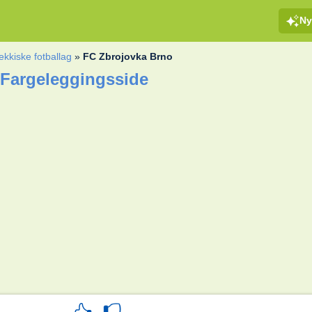
Ny
ekkiske fotballag
»
FC Zbrojovka Brno
 Fargeleggingsside