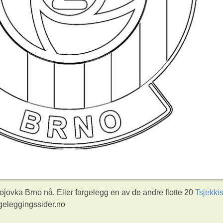
jovka Brno nå. Eller fargelegg en av de andre flotte 20
Tsjekki
geleggingssider.no