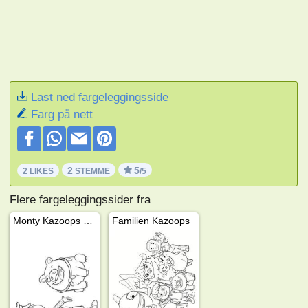
Last ned fargeleggingsside
Farg på nett
2
5
2 LIKES
STEMME
/5
Flere fargeleggingssider fra
Monty Kazoops og Jimmy Jones
Familien Kazoops