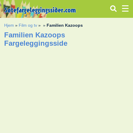
Hjem
»
Film og tv
»
»
Familien Kazoops
Familien Kazoops
Fargeleggingsside