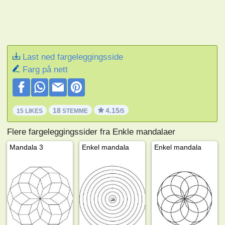
Last ned fargeleggingsside
Farg på nett
18
4.15
15 LIKES
STEMME
/5
Flere fargeleggingssider fra Enkle mandalaer
Mandala 3
Enkel mandala
Enkel mandala