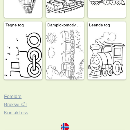
Tegne tog
Damplokomotiv med vogner
Leende tog
Foreldre
Bruksvilkår
Kontakt oss