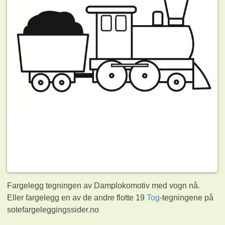
Fargelegg tegningen av Damplokomotiv med vogn nå.
Eller fargelegg en av de andre flotte 19
Tog
-tegningene på
sotefargeleggingssider.no