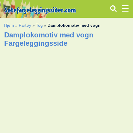
Hjem
»
Fartøy
»
Tog
»
Damplokomotiv med vogn
Damplokomotiv med vogn
Fargeleggingsside