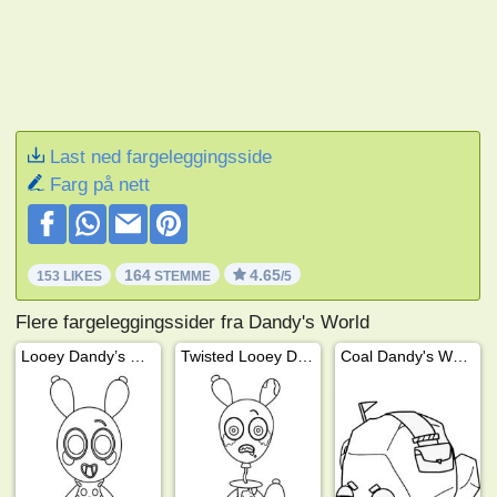
Last ned fargeleggingsside
Farg på nett
164
4.65
153 LIKES
STEMME
/5
Flere fargeleggingssider fra Dandy's World
Looey Dandy’s World
Twisted Looey Dandy's World
Coal Dandy's World