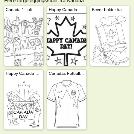
Flere fargeleggingssider fra Kanada
Canada 1. juli
Happy Canada Day
Bever holder kanadisk flagg
Happy Canada day
Canadas Fotballdrakt