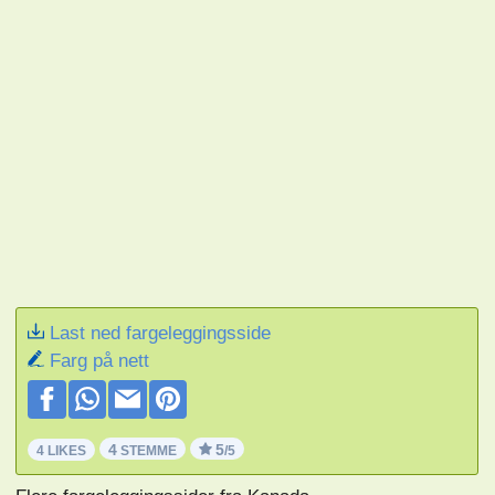
Last ned fargeleggingsside
Farg på nett
4
5
4 LIKES
STEMME
/5