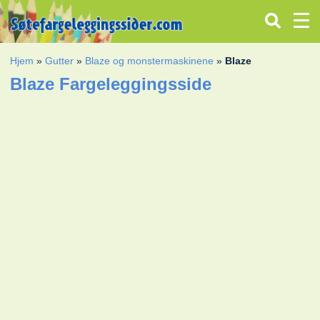
Hjem
»
Gutter
»
Blaze og monstermaskinene
»
Blaze
Blaze Fargeleggingsside