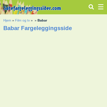
Hjem
»
Film og tv
»
»
Babar
Babar Fargeleggingsside