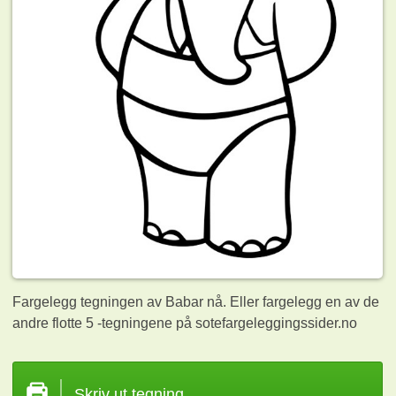
Fargelegg tegningen av Babar nå. Eller fargelegg en av de
andre flotte 5
-tegningene på sotefargeleggingssider.no
Skriv ut tegning