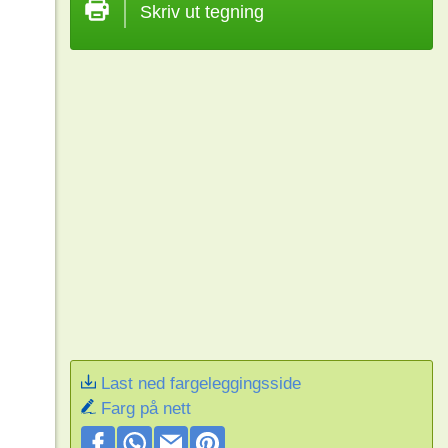
Skriv ut tegning
Last ned fargeleggingsside
Farg på nett