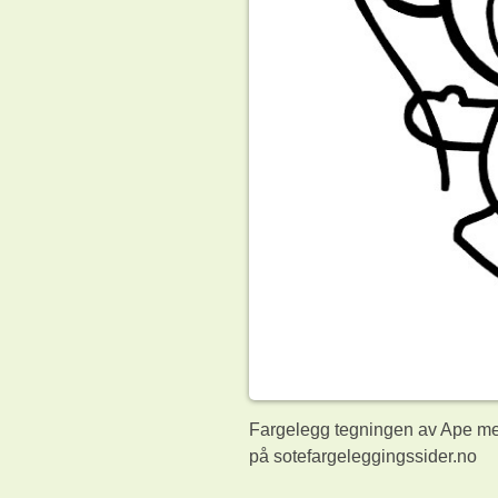
Fargelegg tegningen av Ape med
på sotefargeleggingssider.no