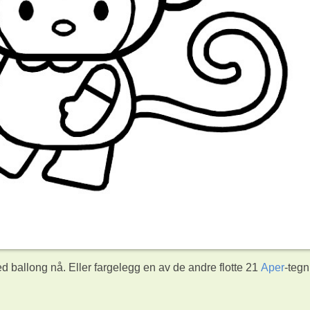
 ballong nå. Eller fargelegg en av de andre flotte 21
Aper
-teg