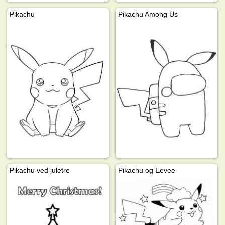
Pikachu
Pikachu Among Us
Pikachu ved juletre
Pikachu og Eevee