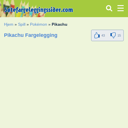
Hjem
»
Spill
»
Pokémon
»
Pikachu
Pikachu Fargelegging
43
15