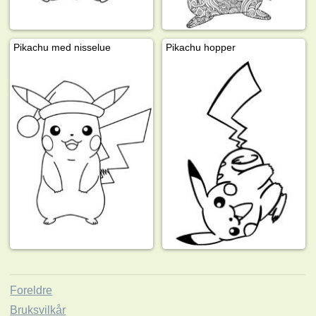
Pikachu med nisselue
Pikachu hopper
Foreldre
Bruksvilkår