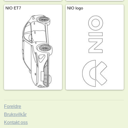
NIO ET7
NIO logo
Foreldre
Bruksvilkår
Kontakt oss