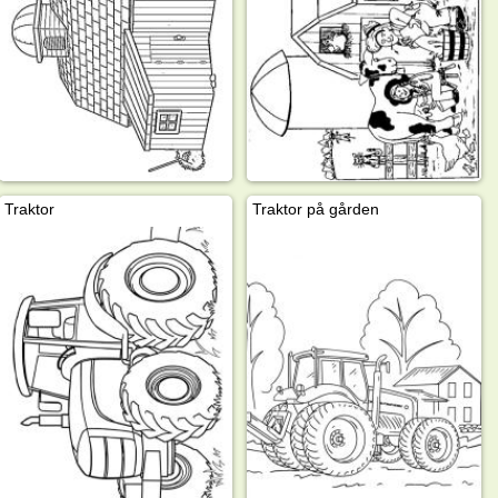
Traktor
Traktor på gården