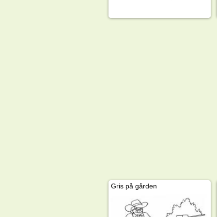
Gris på gården