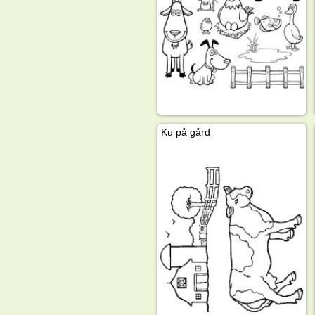
Ku på gård