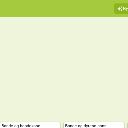
Ny
Bonde og bondekone
Bonde og dyrene hans