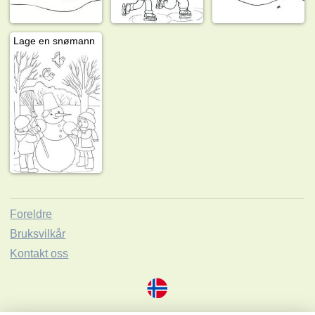
Lage en snømann
Foreldre
Bruksvilkår
Kontakt oss