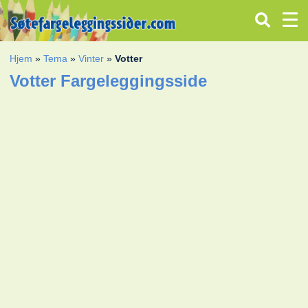
Hjem
»
Tema
»
Vinter
»
Votter
Votter Fargeleggingsside