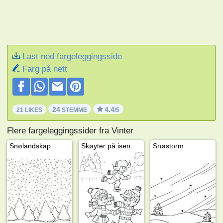
Last ned fargeleggingsside
Farg på nett
24
4.4
21 LIKES
STEMME
/5
Flere fargeleggingssider fra Vinter
Snølandskap
Skøyter på isen
Snøstorm