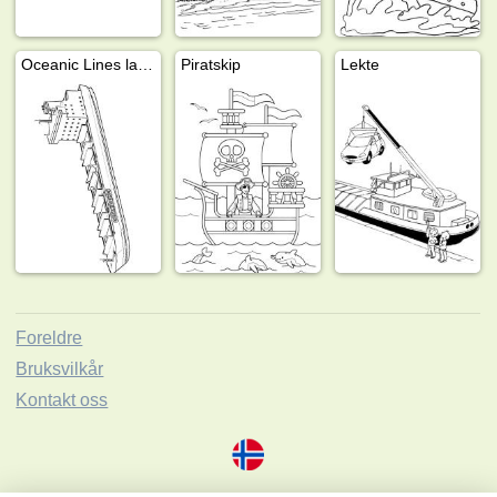
Oceanic Lines lasteskip
Piratskip
Lekte
Foreldre
Bruksvilkår
Kontakt oss