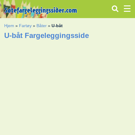
Hjem
»
Fartøy
»
Båter
»
U-båt
U-båt Fargeleggingsside