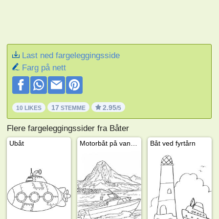
Last ned fargeleggingsside
Farg på nett
17
2.95
10 LIKES
STEMME
/5
Flere fargeleggingssider fra Båter
Ubåt
Motorbåt på vannet
Båt ved fyrtårn