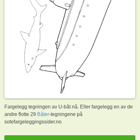
Fargelegg tegningen av U-båt nå. Eller fargelegg en av de
andre flotte 29
Båter
-tegningene på
sotefargeleggingssider.no