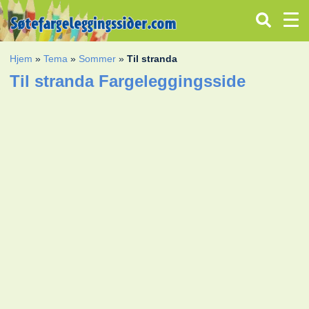
Hjem
»
Tema
»
Sommer
»
Til stranda
Til stranda Fargeleggingsside