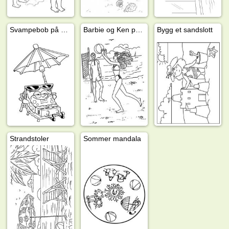
Svampebob på stranda
Barbie og Ken på stranda
Bygg et sandslott
Strandstoler
Sommer mandala