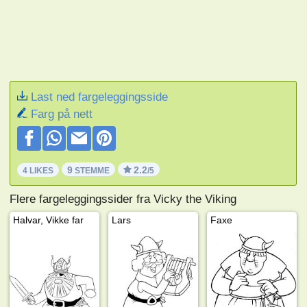
Last ned fargeleggingsside
Farg på nett
9
2.2
4 LIKES
STEMME
/5
Flere fargeleggingssider fra Vicky the Viking
Halvar, Vikke far
Lars
Faxe