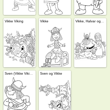
Vikke Viking
Vikke
Vikke, Halvar og Ylva
Sven (Vikke Viking)
Sven og Vikke