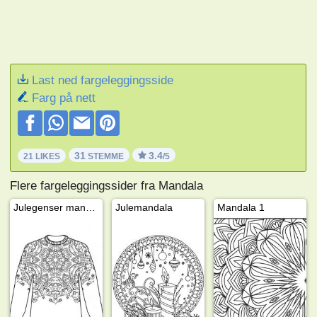
Last ned fargeleggingsside
Farg på nett
31
3.4
21 LIKES
STEMME
/5
Flere fargeleggingssider fra Mandala
Julegenser mandala
Julemandala
Mandala 1