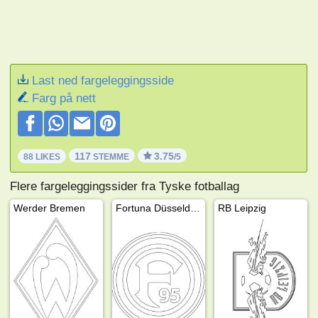
Last ned fargeleggingsside
Farg på nett
117
3.75
88 LIKES
STEMME
/5
Flere fargeleggingssider fra Tyske fotballag
Werder Bremen
Fortuna Düsseldorf
RB Leipzig