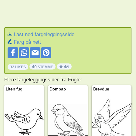
Last ned fargeleggingsside
Farg på nett
40
4
32 LIKES
STEMME
/5
Flere fargeleggingssider fra Fugler
Liten fugl
Dompap
Brevdue