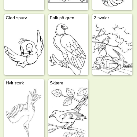
Glad spurv
Falk på gren
2 svaler
Hvit stork
Skjære