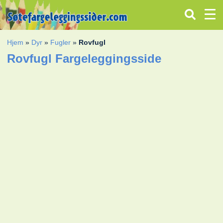
Hjem
»
Dyr
»
Fugler
»
Rovfugl
Rovfugl Fargeleggingsside