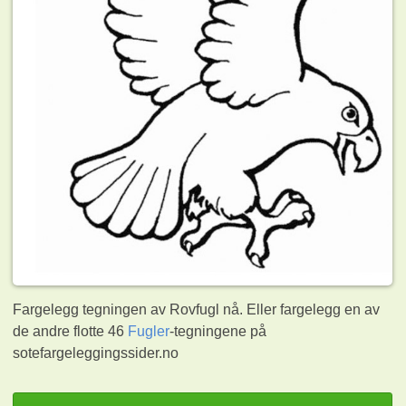
Fargelegg tegningen av Rovfugl nå. Eller fargelegg en av
de andre flotte 46
Fugler
-tegningene på
sotefargeleggingssider.no