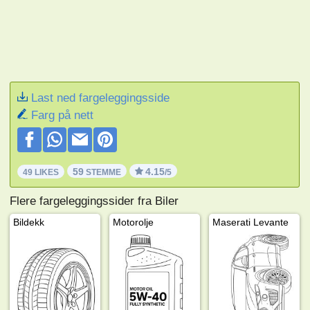
Last ned fargeleggingsside
Farg på nett
59
4.15
49 LIKES
STEMME
/5
Flere fargeleggingssider fra Biler
Bildekk
Motorolje
Maserati Levante