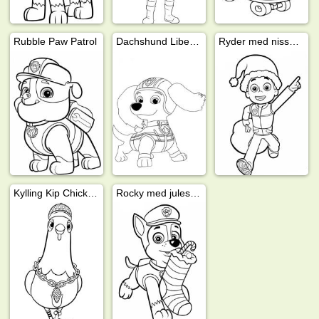
Rubble Paw Patrol
Dachshund Liberty fra PAW Patrol
Ryder med nisselue
Kylling Kip Chickaletta fra PAW Patrol
Rocky med julesokk