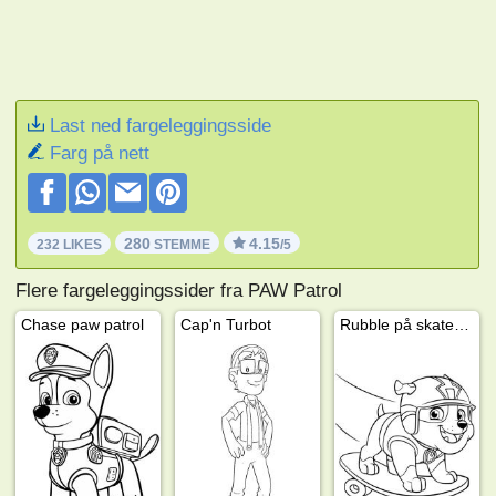
Last ned fargeleggingsside
Farg på nett
280
4.15
232 LIKES
STEMME
/5
Flere fargeleggingssider fra PAW Patrol
Chase paw patrol
Cap'n Turbot
Rubble på skateboard