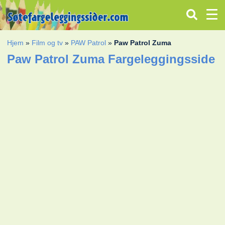
Hjem
»
Film og tv
»
PAW Patrol
»
Paw Patrol Zuma
Paw Patrol Zuma Fargeleggingsside