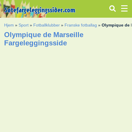
Hjem
»
Sport
»
Fotballklubber
»
Franske fotballag
»
Olympique de M
Olympique de Marseille
Fargeleggingsside