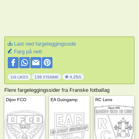
Last ned fargeleggingsside
Farg på nett
136
4.25
116 LIKES
STEMME
/5
Flere fargeleggingssider fra Franske fotballag
Dijon FCO
EA Guingamp
RC Lens