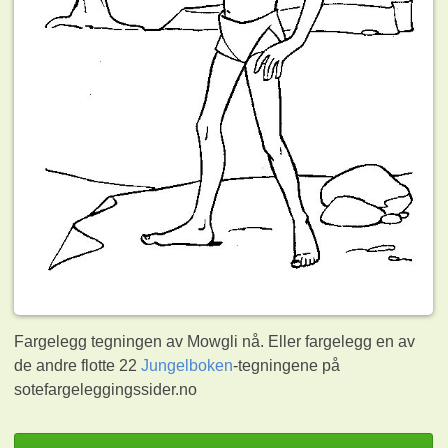
Fargelegg tegningen av Mowgli nå. Eller fargelegg en av
de andre flotte 22
Jungelboken
-tegningene på
sotefargeleggingssider.no