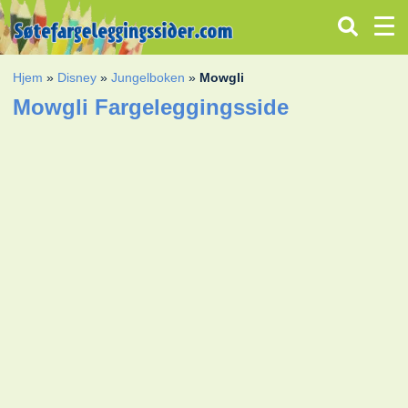
Hjem
»
Disney
»
Jungelboken
»
Mowgli
Mowgli Fargeleggingsside