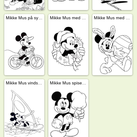
Mikke Mus på sykkel
Mikke Mus med julekrans
Mikke Mus med påskeegg
Mikke Mus vindsurfer
Mikke Mus spiser is