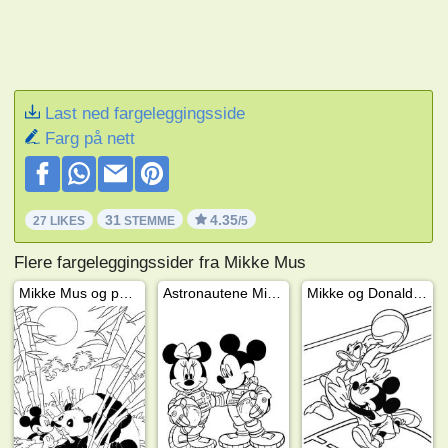
Last ned fargeleggingsside
Farg på nett
31
4.35
27 LIKES
STEMME
/5
Flere fargeleggingssider fra Mikke Mus
Mikke Mus og panda
Astronautene Mikke og Minni Mus
Mikke og Donald spiller basketball