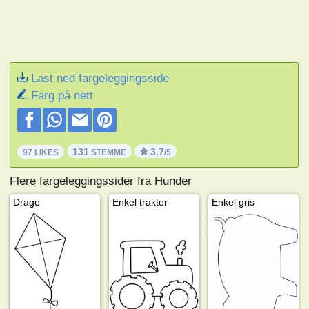
Last ned fargeleggingsside
Farg på nett
131
3.7
97 LIKES
STEMME
/5
Flere fargeleggingssider fra Hunder
Drage
Enkel traktor
Enkel gris