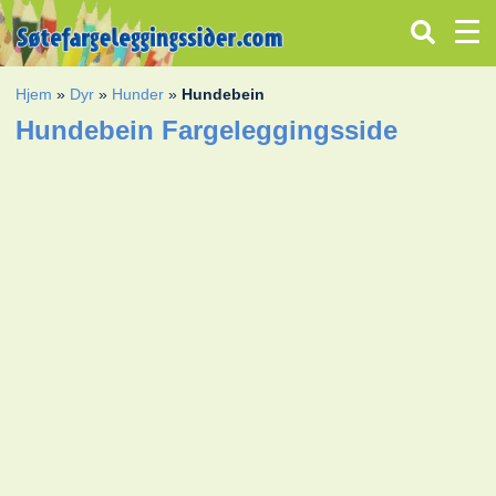
Hjem
»
Dyr
»
Hunder
»
Hundebein
Hundebein Fargeleggingsside