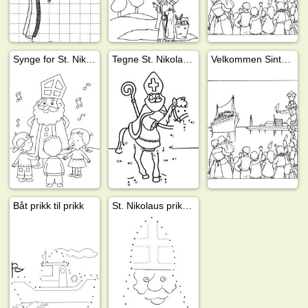
Synge for St. Nikolas
Tegne St. Nikolas sin hest
Velkommen Sinterklaas
Båt prikk til prikk
St. Nikolaus prikk til prikk