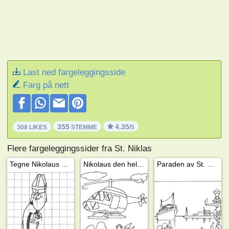
Last ned fargeleggingsside
Farg på nett
355
4.35
308 LIKES
STEMME
/5
Flere fargeleggingssider fra St. Niklas
Tegne Nikolaus den hellige
Nikolaus den hellige ved et helikopter
Paraden av St. Nicholas