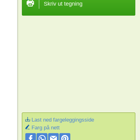
Skriv ut tegning
Last ned fargeleggingsside
Farg på nett