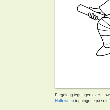
Fargelegg tegningen av Hallowee
Halloween
-tegningene på sote