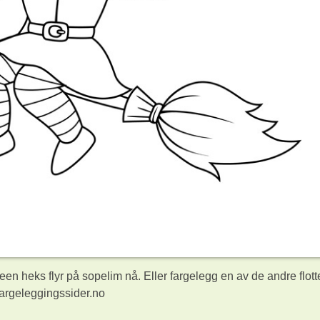
n heks flyr på sopelim nå. Eller fargelegg en av de andre flott
fargeleggingssider.no