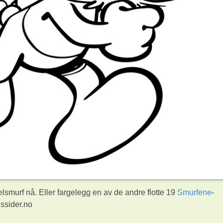
murf nå. Eller fargelegg en av de andre flotte 19
Smurfene
-
ssider.no