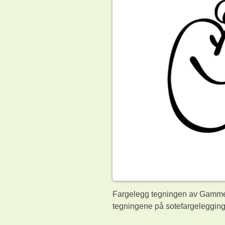
Fargelegg tegningen av Gammels
tegningene på sotefargelegging