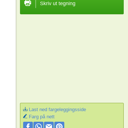
Skriv ut tegning
Last ned fargeleggingsside
Farg på nett