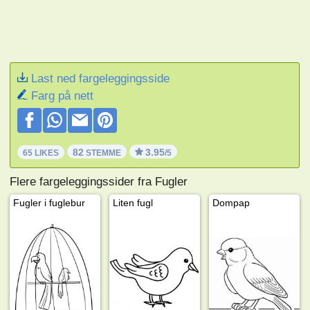
Last ned fargeleggingsside
Farg på nett
82
3.95
65 LIKES
STEMME
/5
Flere fargeleggingssider fra Fugler
Fugler i fuglebur
Liten fugl
Dompap