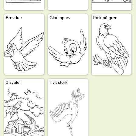
Brevdue
Glad spurv
Falk på gren
2 svaler
Hvit stork