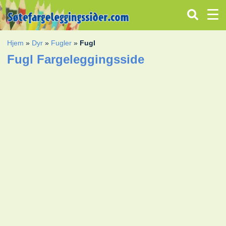
Hjem
»
Dyr
»
Fugler
»
Fugl
Fugl Fargeleggingsside