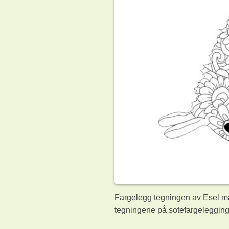
Fargelegg tegningen av Esel ma
tegningene på sotefargelegging