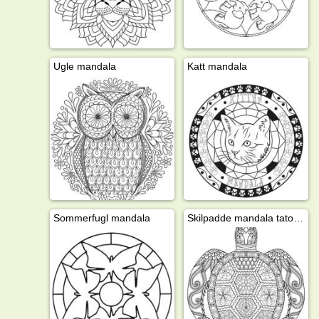
Ugle mandala
Katt mandala
Sommerfugl mandala
Skilpadde mandala tatovering