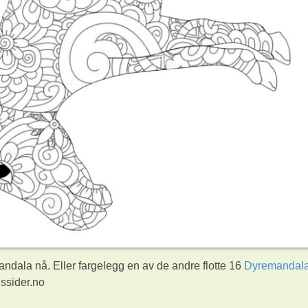
ndala nå. Eller fargelegg en av de andre flotte 16
Dyremandal
ssider.no