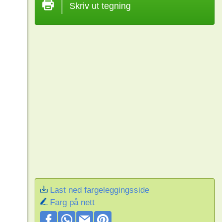
Skriv ut tegning
Last ned fargeleggingsside
Farg på nett