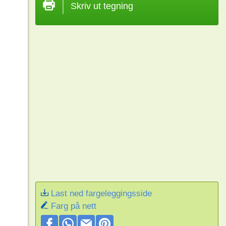
Skriv ut tegning
Last ned fargeleggingsside
Farg på nett