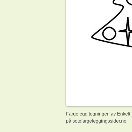
Fargelegg tegningen av Enkelt j
på sotefargeleggingssider.no