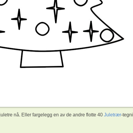
uletre nå. Eller fargelegg en av de andre flotte 40
Juletrær
-tegn