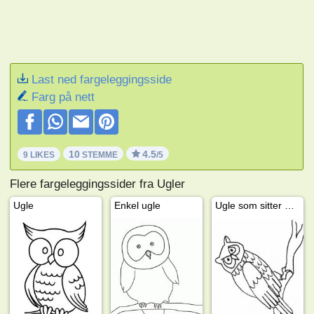
Last ned fargeleggingsside
Farg på nett
10
4.5
9 LIKES
STEMME
/5
Flere fargeleggingssider fra Ugler
Ugle
Enkel ugle
Ugle som sitter på gren