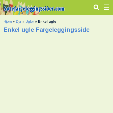
Hjem
»
Dyr
»
Ugler
»
Enkel ugle
Enkel ugle Fargeleggingsside