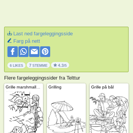
Last ned fargeleggingsside
Farg på nett
7
4.3
6 LIKES
STEMME
/5
Flere fargeleggingssider fra Telttur
Grille marshmallows
Grilling
Grille på bål