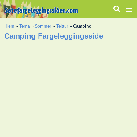
Hjem
»
Tema
»
Sommer
»
Telttur
»
Camping
Camping Fargeleggingsside