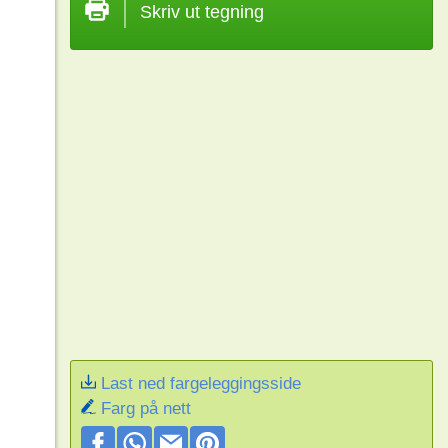
Skriv ut tegning
Last ned fargeleggingsside
Farg på nett