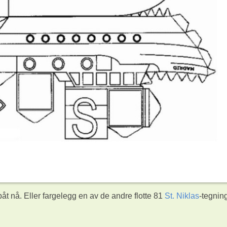
åt nå. Eller fargelegg en av de andre flotte 81
St. Niklas
-tegnin