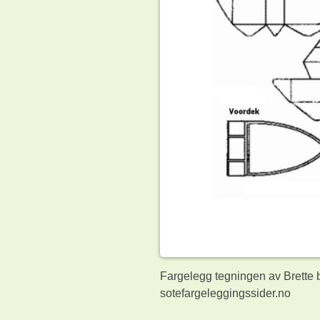
Fargelegg tegningen av Brette b
sotefargeleggingssider.no