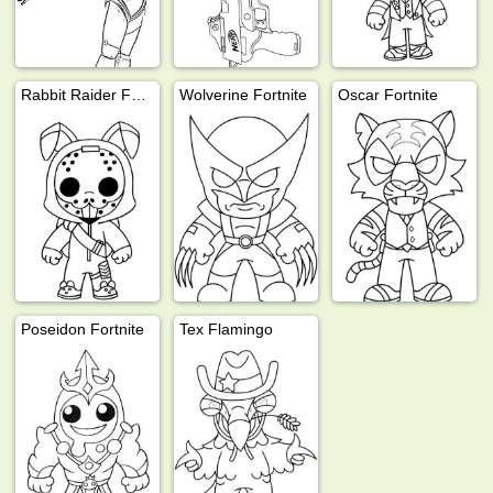
Rabbit Raider Fortnite
Wolverine Fortnite
Oscar Fortnite
Poseidon Fortnite
Tex Flamingo