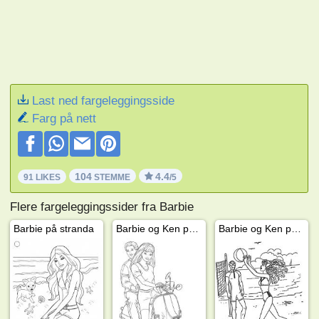
Last ned fargeleggingsside
Farg på nett
104
4.4
91 LIKES
STEMME
/5
Flere fargeleggingssider fra Barbie
Barbie på stranda
Barbie og Ken på scooter
Barbie og Ken på stranda