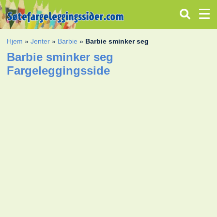
Hjem
»
Jenter
»
Barbie
»
Barbie sminker seg
Barbie sminker seg
Fargeleggingsside