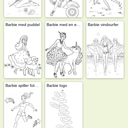
Barbie med puddel
Barbie med en enhjørning
Barbie vindsurfer
Barbie spiller fotball
Barbie logo