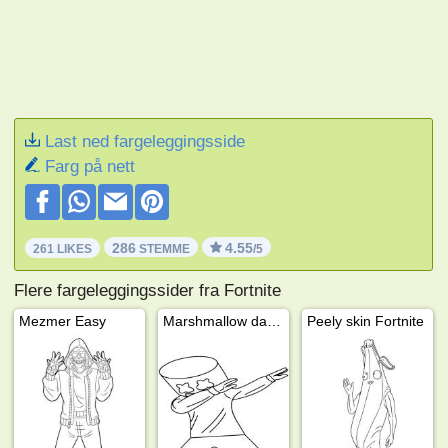
Last ned fargeleggingsside
Farg på nett
286
4.55
261 LIKES
STEMME
/5
Flere fargeleggingssider fra Fortnite
Mezmer Easy
Marshmallow dabber
Peely skin Fortnite