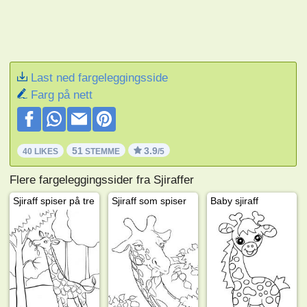
Last ned fargeleggingsside
Farg på nett
51
3.9
40 LIKES
STEMME
/5
Flere fargeleggingssider fra Sjiraffer
Sjiraff spiser på tre
Sjiraff som spiser
Baby sjiraff