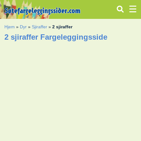
Hjem
»
Dyr
»
Sjiraffer
»
2 sjiraffer
2 sjiraffer Fargeleggingsside