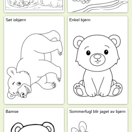
Søt isbjørn
Enkel bjørn
Bamse
Sommerfugl blir jaget av bjørn