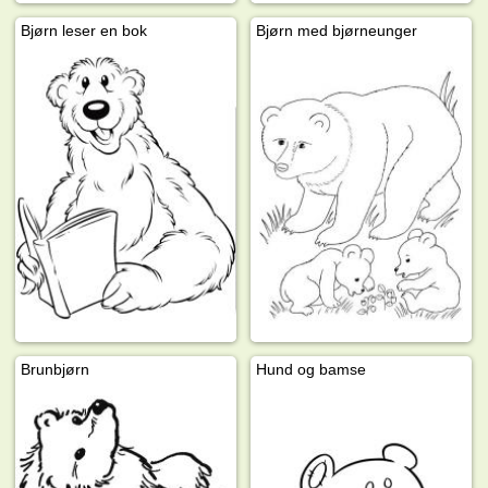
Bjørn leser en bok
Bjørn med bjørneunger
Brunbjørn
Hund og bamse