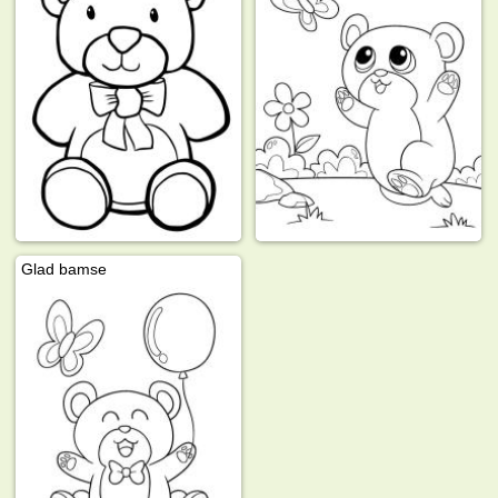
Glad bamse